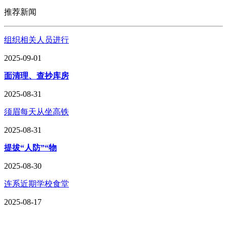
推荐新闻
组织相关人员进行
2025-09-01
面清理、查抄库房
2025-08-31
须眉每天从坐高铁
2025-08-31
提拔“人防”“物
2025-08-30
连系近期学校食堂
2025-08-17