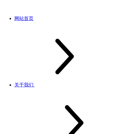
网站首页
关于我们