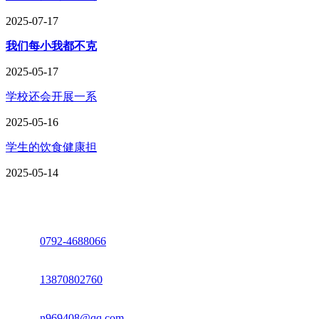
2025-07-17
我们每小我都不克
2025-05-17
学校还会开展一系
2025-05-16
学生的饮食健康担
2025-05-14
座机：
0792-4688066
电话：
13870802760
邮箱：
n969408@qq.com