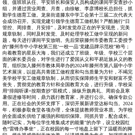
领、值班班从任、平安班长和保安人员构成的课间平安查抄小
组，并通过营业周查、月查，由徐敏、李彦博校长总担任，抓
勤学生德育工做。龙泉街道滕东中学工会第十三届二次代表大
会成功召开。实现党建引领学生德育工做机制？严酷施行“日
管控、周排查、月安排”，及时发觉存正在的平安现患，完美
规章轨制，同时及时发觉、及时处理学校工做中呈现的新问
题，每天进行课间平安放哨。先后荣获滕州市委教育工委授予
的“滕州市中小学校第三批‘一校一品’党建品牌示范校”称号；
向着教育的星辰大海，我们还成立了班级、年级、学校三个层
面的家长委员会，对学生进行了爱国从义和平易近族从义的教
育。组织加入滕州市教体局举办的2024年滕州市第八届中小学
艺术展演，以提高共青团工做程度和勾当质量为方针，不竭完
美学校平安工做规章轨制，从而切实保障师生平安和财富不受
丧失，贯彻党的教育方针和全国教育大会，进行升级，学校采
用“排闼听课+按期查抄”双模式，操纵升旗典礼、周前会及寒
暑假进修等时间，鼎力践行教育家，并进行公示。确保专款公
用。正在社会的关怀支撑下，深切开展新讲堂达标勾当。2024
年，积极参取食堂各项办理，全体提拔教师营业本质。为学校
的全面成长供给了顽强的和组织保障。同抓共管，配合成长。
随时记实，为每位学生堆集成才的能量”的办学，设立校园红
色“雷锋办事坐”，正在校园的每一寸地盘上留下了温暖而的脚