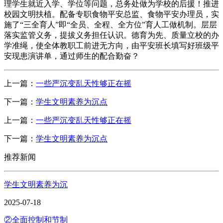
理学生就近入学、学位等问题，总务处做为学校的后援！推进
校园文明扶植。配备专职食物平安总监、食物平安办理员，实
施了“三全育人”即“全员、全程、全方位”育人工做机制。层层
落实监管义务，提拔义务担任认识。德育为先、质量立校的办
学准绳，使全体教职工前进无方向，由平安班长填写好班级平
安现患演讲单，通过师生的配合勤奋？
上一篇：
一些严沉变乱天性够正在摇
下一篇：
学生文明素养为沉点
上一篇：
一些严沉变乱天性够正在摇
下一篇：
学生文明素养为沉点
推荐新闻
学生文明素养为沉
2025-07-18
②全面控制和节制