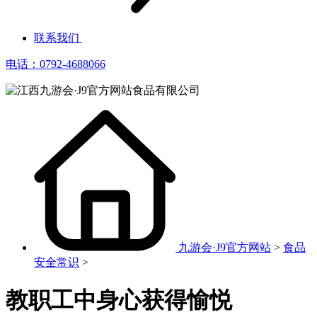
联系我们
电话：0792-4688066
九游会·J9官方网站
>
食品
安全常识
>
教职工中身心获得愉悦