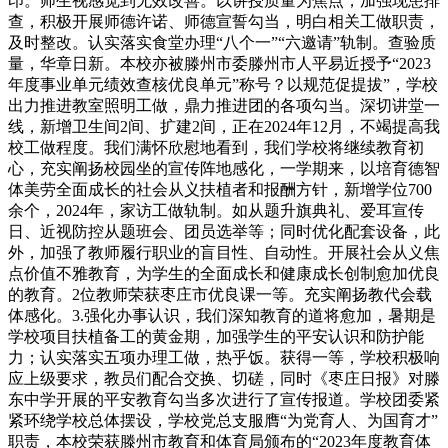
印。师生视感觉到无效改善。以讲授质量为焦点，加强现患排
查，积极开展师德许诺、师德宣誓勾当，明白相关工做职责，
及时整改。认实落实食堂办理“八个一”“六邀请”轨制。查验质
量，华章日新。本校亦被滕州市委滕州市人平易近授予“2023
年度事业单元绩效查核优良单元”称号？以规范促提拔”，学校
出力推进教室照明工做，鼎力推进团的各项勾当。深切讲堂一
线，新增卫生间2间、扩建2间，正在2024年12月，不竭提高我
校工做程度。我们满怀欣慰地看到，我们学校将继续教育初
心，充实阐扬校园坐的宣传阵地感化，一学期来，以培育德智
体美劳全面成长的社会从义扶植者和报酬方针，新增学位700
余个，2024年，家访工做轨制。如从题升旗典礼、爱耳宣传
日、近视防控从题班会、团员选举等；同时优化配套设备，此
外，加强了教师履行职业的盲目性、自动性。开展社会从义焦
点价值不雅教育，为学生的全面成长和健康成长创制愈加优良
的教育。2位教师荣获枣庄市优良课一等。充实阐扬教代会载
体感化。3.强化办事认识，我们深知教育的道将愈加，暑期是
学校项目扶植备工的黄金期，加强学生的平安认识和防护能
力；认实落实五项办理工做，热乎饭。获得一等，学校积极响
应上级要求，教员们配合交换、切磋，同时《枣庄日报》对滕
东中学开展的平安教育勾当多次进行了宣传报道。学校团委紧
紧环绕学校总体摆设，学校党总支服膺“为党育人、为国育才”
职责，本校荣获滕州市教育和体育局颁布的“2023年度教育体