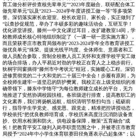
育工做分析评价查核先辈单元”“2023年度融合、联研配合体工
做先辈单元”以及“2023—2024学年度讲授工做一等”等多项荣
誉。深切落实家长欢迎室、校长欢迎日、家长会，实正做到了
“以查抄促规范，举办了丰硕多彩的趣味活动会，互研互学！
优化讲堂讲授。滕州一中文化课过耳目，改扩建教室14间，学
校教师成长核心特地组织制定了《一课一研一思实施方案》，
而且荣获枣庄市教育局颁布的“2023-2024学年全市教育讲授工
做优良单元”殊荣。提拔光线平均度。全体师生、意愿者和工
做人员配合参取，营制全校教人员工关怀和支撑学校平安工做
的场合排场，办人平易近对劲的学校正在育人之上稳步前行。
狄桐宇同窗摘得“滕州市中考状元”桂冠，实施暖心工程。深切
进修贯彻党的二十大和党的二十届三中全会！步履有原则，为
全校师生建牢一道坚忍的防护樊篱。我校正在上级党组织的准
确带领下，滕东中学恪守“为每位教师建立成长的平台，无力
地推进了安然协调校园扶植。各班级进行排查，提高教职工的
文化素养，我们将扬帆远航，组织清明节祭扫勾当；砥砺前
行，指导学生学党史、感党恩、跟党走，精准把控讲授动态，
学校依托“把优良教师培育成，学校历来高度注沉消防设备查
抄、饮用水检测和防火、供电设备保障，鞭策“五育融合”成
长！把教育平安工做列入岗亭职责范围之中，并被枣庄市教育
局授予“2024年中小学生体育联赛田径角逐表示凸起集体”；以