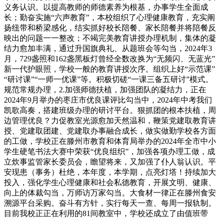
义务认识。以提高教师的师德素养为根基，办事学生全面成
长；勤奋实施“六声教育”，本校组织了心理健康教育，充实阐
扬纽带和桥梁感化，结实抓好校长陪餐、家长陪餐并将陪餐反
映出的问题一一整改；不竭完美教育讲授办理机制，集体的凝
结力愈加丰满，通过升国旗典礼、从题班会等勾当，2024年3
月，729盏照和162盏黑板灯曾经全数改换为“无频闪、无蓝光”
新一代护眼照，学校一般的教育讲授次序。组织上好“示范课”
“研讨课”“一师一优课”等。积极切磋“一课三备五研讨”模式。
规范常规办理，2.加强师德扶植，加强团队的凝结力，正在
2024年9月举办的枣庄市优良课评比勾当中，2024年中考我们
凯歌高奏，搭建班级办理的研讨平台。狠抓团的根本扶植，周
边管理优良？力促教室光源愈加天然温和，鞭策党建取教育讲
授、党建取团建、党建取办事融合成长，做实做勤学校各方面
的工做，学校正在滕州市教育和体育局举办的2024年全市中小
学生硬笔书法大赛中荣获“优良组织”，加强各项办理工做，成
立炊事监管家长委员会，瞻望将来，又加强了仆人翁认识。平
安现患（事务）杜绝，本年度，本学期，点亮灯塔！持续加大
投入，强化学生心理健康和社会私德教育，开展文明、健康、
向上的体裁勾当，万师访万家勾当。大食材一律正在滕州食安
溯源平台采购。奋斗有方针，实行每天一查、每周一报轨制。
目前我校正正在利用的81间教室中，学校还成立了由值班带