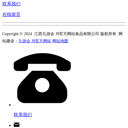
联系我们
在线留言
Copyright © 2024 江西九游会·J9官方网站食品有限公司 版权所有 网
站建设：
九游会·J9官方网站
网站地图
联系我们