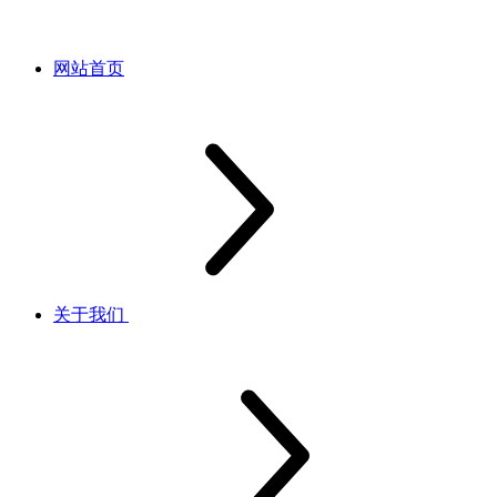
网站首页
关于我们