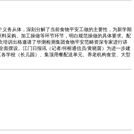
义务从体，深刻分解了当前食物平安工做的主要性，为新学期
原料采购、加工操做等环节环节，明白规范操做的具体要求。配
本次培训出格邀请了华测检测集团食物平安范畴资深专家进行讲
面摆设。江门日报讯（记者/何榕通信员/黄晓茵）为进一步建
区各学校（长儿园）、集顶用餐配送单元、养老机构食堂、大型