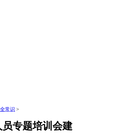
全常识
>
人员专题培训会建