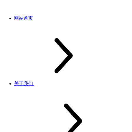
网站首页
关于我们