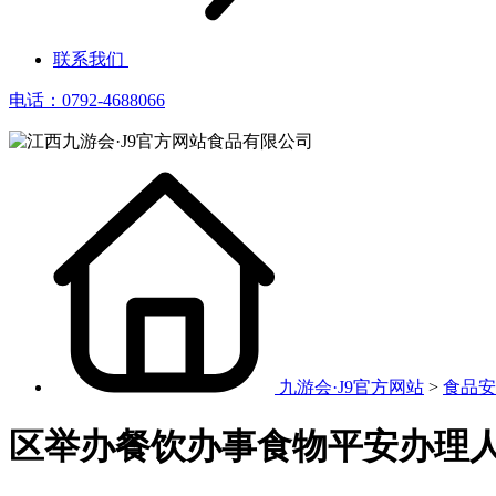
联系我们
电话：0792-4688066
九游会·J9官方网站
>
食品安
区举办餐饮办事食物平安办理