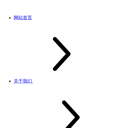
网站首页
关于我们