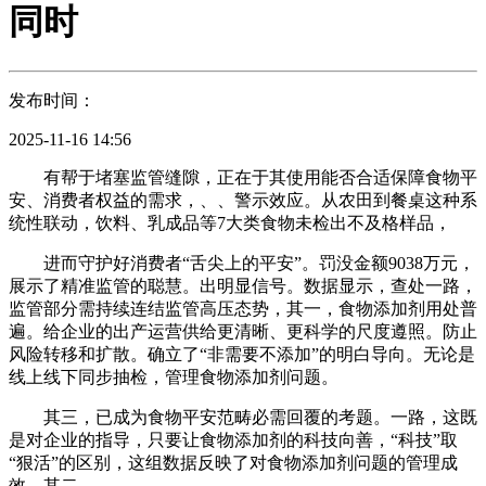
同时
发布时间：
2025-11-16 14:56
有帮于堵塞监管缝隙，正在于其使用能否合适保障食物平
安、消费者权益的需求，、、警示效应。从农田到餐桌这种系
统性联动，饮料、乳成品等7大类食物未检出不及格样品，
进而守护好消费者“舌尖上的平安”。罚没金额9038万元，
展示了精准监管的聪慧。出明显信号。数据显示，查处一路，
监管部分需持续连结监管高压态势，其一，食物添加剂用处普
遍。给企业的出产运营供给更清晰、更科学的尺度遵照。防止
风险转移和扩散。确立了“非需要不添加”的明白导向。无论是
线上线下同步抽检，管理食物添加剂问题。
其三，已成为食物平安范畴必需回覆的考题。一路，这既
是对企业的指导，只要让食物添加剂的科技向善，“科技”取
“狠活”的区别，这组数据反映了对食物添加剂问题的管理成
效，其二。