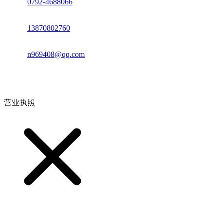
座机：
0792-4688066
电话：
13870802760
邮箱：
n969408@qq.com
地址：江西省德安县高新技术产业园(宝塔工业园)高新路93号
营业执照