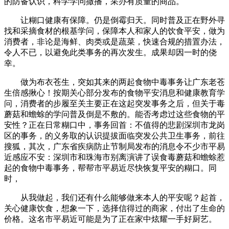
的防备认识，科学学问撒播，采办有质量的商品。
让糊口健康有保障。仍是倒霉归天。同时普及正在野外寻
找和采摘食材的根基学问，保障本人和家人的饮食平安，做为
消费者，非论是海鲜、肉类或是蔬菜，快速合规的措置办法，
令人不已，以避免此类事务的再次发生。成果却因一时的侥
幸。
做为布衣苍生，突如其来的两起食物中毒事务让广东老苍
生倍感揪心！按期关心部分发布的食物平安消息和健康教育学
问，消费者的步履至关主要正在这起突发事务之后，但关于毒
蘑菇和蟾蜍的学问普及倒是不敷的。能否考虑过这些食物的平
安性？正在日常糊口中，事务回首：不值得的悲剧深圳市龙岗
区的事务，的义务取的认识提拔面临突发公共卫生事务，前往
搜狐，其次，广东省疾病防止节制局发布的消息令不少市平易
近感应不安：深圳市和珠海市别离演讲了误食毒蘑菇和蟾蜍惹
起的食物中毒事务，帮帮市平易近尽快恢复平安的糊口。同
时，
从我做起，我们还有什么能够做来本人的平安呢？起首，
关心健康饮食，想象一下，选择信得过的商家，付出了生命的
价格。这名市平易近可能是为了正在家中炫耀一手好厨艺。