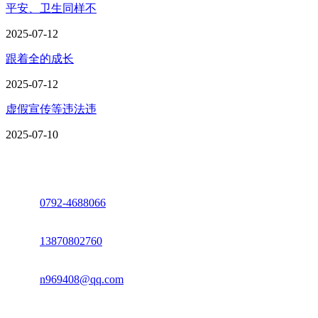
平安、卫生同样不
2025-07-12
跟着全的成长
2025-07-12
虚假宣传等违法违
2025-07-10
座机：
0792-4688066
电话：
13870802760
邮箱：
n969408@qq.com
地址：江西省德安县高新技术产业园(宝塔工业园)高新路93号