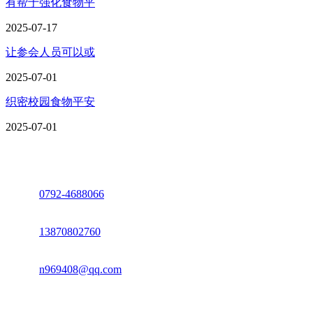
有帮于强化食物平
2025-07-17
让参会人员可以或
2025-07-01
织密校园食物平安
2025-07-01
座机：
0792-4688066
电话：
13870802760
邮箱：
n969408@qq.com
地址：江西省德安县高新技术产业园(宝塔工业园)高新路93号