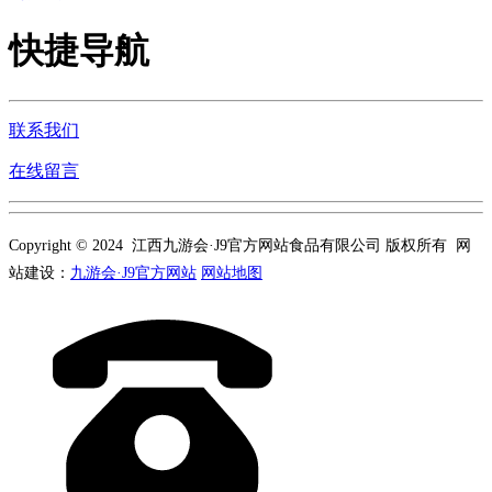
快捷导航
联系我们
在线留言
Copyright © 2024 江西九游会·J9官方网站食品有限公司 版权所有 网
站建设：
九游会·J9官方网站
网站地图