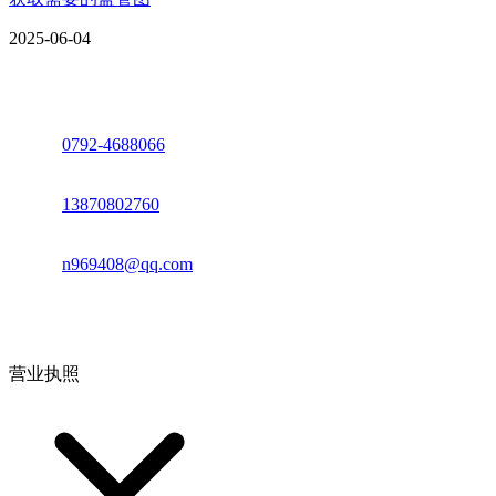
2025-06-04
座机：
0792-4688066
电话：
13870802760
邮箱：
n969408@qq.com
地址：江西省德安县高新技术产业园(宝塔工业园)高新路93号
营业执照