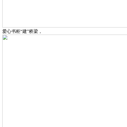
爱心书柜“建”桥梁，