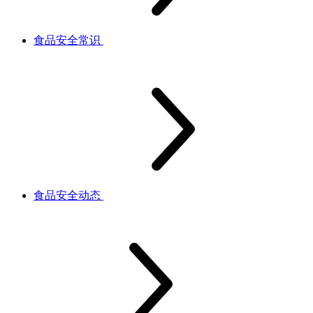
食品安全常识
食品安全动态