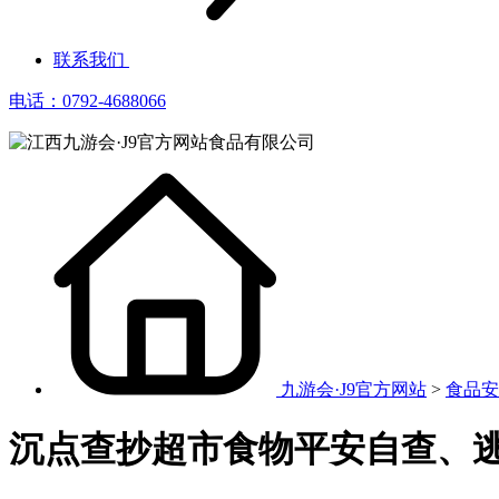
联系我们
电话：0792-4688066
九游会·J9官方网站
>
食品安
沉点查抄超市食物平安自查、