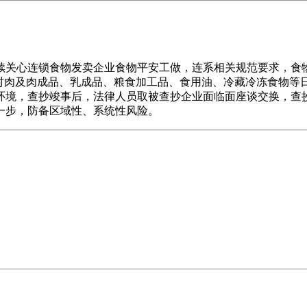
关心连锁食物发卖企业食物平安工做，连系相关规范要求，食物
并对肉及肉成品、乳成品、粮食加工品、食用油、冷藏冷冻食物等
环境，查抄竣事后，法律人员取被查抄企业面临面座谈交换，查
一步，防备区域性、系统性风险。