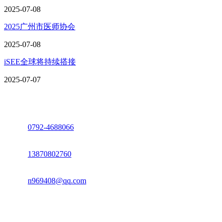
2025-07-08
2025广州市医师协会
2025-07-08
iSEE全球将持续搭接
2025-07-07
座机：
0792-4688066
电话：
13870802760
邮箱：
n969408@qq.com
地址：江西省德安县高新技术产业园(宝塔工业园)高新路93号