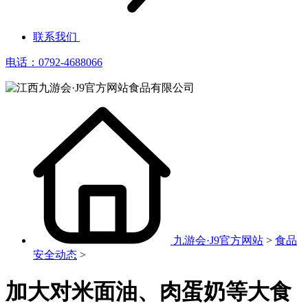
联系我们
电话：0792-4688066
九游会·J9官方网站
>
食品
安全动态
>
加大对米面油、肉蛋奶等大食