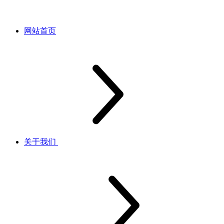
网站首页
关于我们